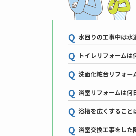
Q
水回りの工事中は水
Q
トイレリフォームは
Q
洗面化粧台リフォー
Q
浴室リフォームは何
Q
浴槽を広くすること
Q
浴室交換工事をした