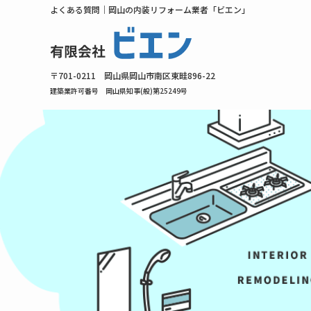
よくある質問｜岡山の内装リフォーム業者「ビエン」
〒701-0211 岡山県岡山市南区東畦896-22
建築業許可番号 岡山県知事(般)第25249号