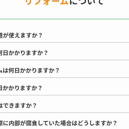
リフォーム
について
道が使えますか？
何日かかりますか？
ムは何日かかりますか？
日かかりますか？
はできますか？
際に内部が腐食していた場合はどうしますか？