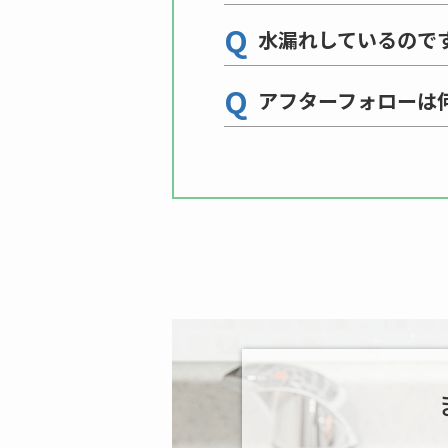
Q
水漏れしているので
Q
アフターフォローは