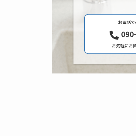
お電話で
090
お気軽にお